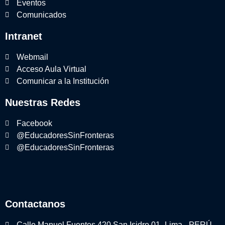
Eventos
Comunicados
Intranet
Webmail
Acceso Aula Virtual
Comunicar a la Institución
Nuestras Redes
Facebook
@EducadoresSinFronteras
@EducadoresSinFronteras
Contactanos
Calle Manuel Fuentes 420 San Isidro 01- Lima - PERÚ