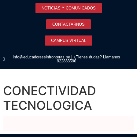
NOTICIAS Y COMUNICADOS
CONTACTARNOS
CAMPUS VIRTUAL
info@educadoressinfronteras.pe | ¿Tienes dudas? Llamanos
922883596
CONECTIVIDAD
TECNOLOGICA