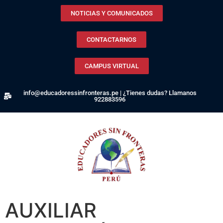
NOTICIAS Y COMUNICADOS
CONTACTARNOS
CAMPUS VIRTUAL
info@educadoressinfronteras.pe | ¿Tienes dudas? Llamanos
922883596
AUXILIAR